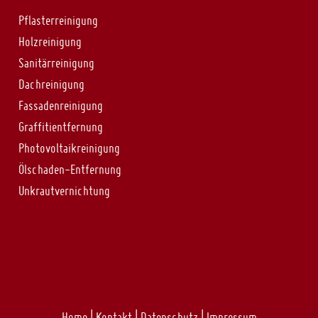
Pflasterreinigung
Holzreinigung
Sanitärreinigung
Dachreinigung
Fassadenreinigung
Graffitientfernung
Photovoltaikreinigung
Ölschaden-Entfernung
Unkrautvernichtung
Home
|
Kontakt
|
Datenschutz
|
Impressum