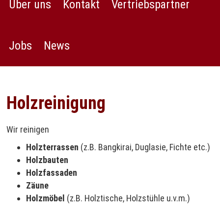
Über uns
Kontakt
Vertriebspartner
Jobs
News
Holzreinigung
Wir reinigen
Holzterrassen
(z.B. Bangkirai, Duglasie, Fichte etc.)
Holzbauten
Holzfassaden
Zäune
Holzmöbel
(z.B. Holztische, Holzstühle u.v.m.)