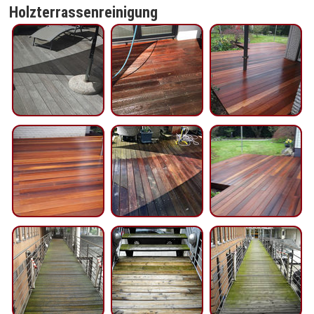
Holzterrassenreinigung